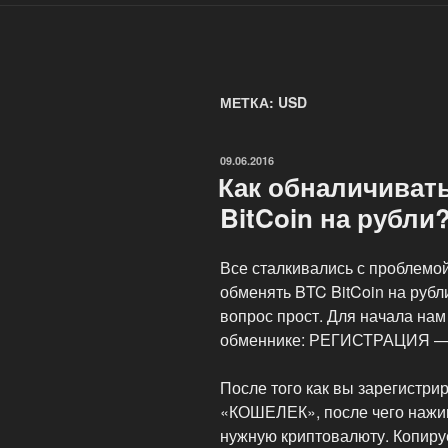
МЕТКА: USD
ОПУБЛИКОВАНО
09.06.2016
Как обналичиват
BitCoin на рубли
Все сталкивались с проблемой
обменять BTC BitCoin на рубл
вопрос прост. Для начала нам
обменнике: РЕГИСТРАЦИЯ 
После того как вы зарегистри
«КОШЕЛЕК», после чего на
нужную криптовалюту. Копир