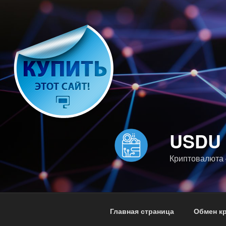
Перейти
к
содержимому
USDU
Криптовалюта 
Главная страница
Обмен к