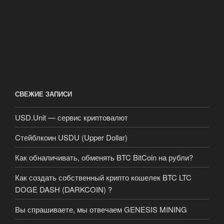
СВЕЖИЕ ЗАПИСИ
USD.Unit — сервис криптовалют
Cтейблкоин USDU (Upper Dollar)
Как обналичивать, обменять BTC BitCoin на рубли?
Как создать собственный крипто кошелек BTC LTC
DOGE DASH (DARKCOIN) ?
Вы спрашиваете, мы отвечаем GENESIS MINING