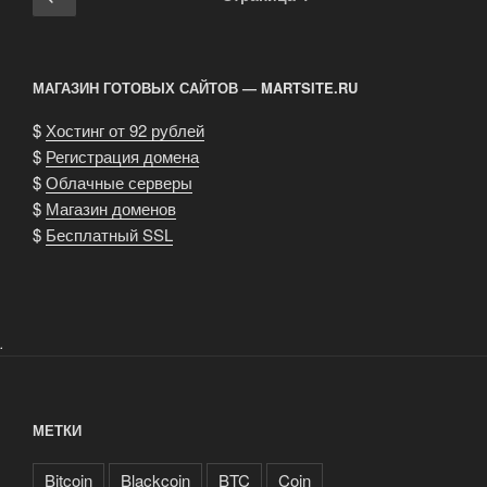
по
страница
записям
МАГАЗИН ГОТОВЫХ САЙТОВ — MARTSITE.RU
$
Хостинг от 92 рублей
$
Регистрация домена
$
Облачные серверы
$
Магазин доменов
$
Бесплатный SSL
.
МЕТКИ
Bitcoin
Blackcoin
BTC
Coin