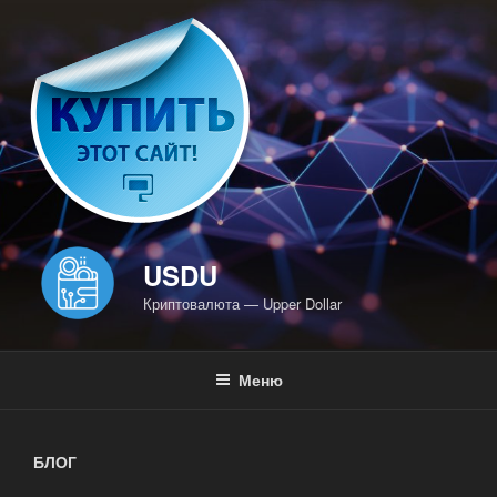
Перейти
к
содержимому
USDU
Криптовалюта — Upper Dollar
Меню
БЛОГ